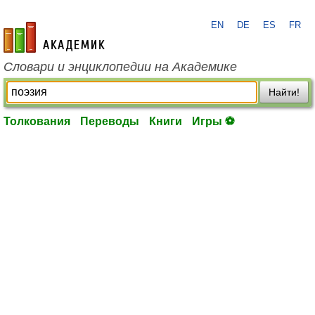
EN
DE
ES
FR
academic.ru
Словари и энциклопедии на Академике
Найти!
Толкования
Переводы
Книги
Игры ⚽