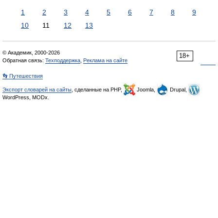
1
2
3
4
5
6
7
8
9
10
11
12
13
© Академик, 2000-2026
18+
Обратная связь:
Техподдержка
,
Реклама на сайте
👣 Путешествия
Экспорт словарей на сайты
, сделанные на PHP,
Joomla,
Drupal,
WordPress, MODx.